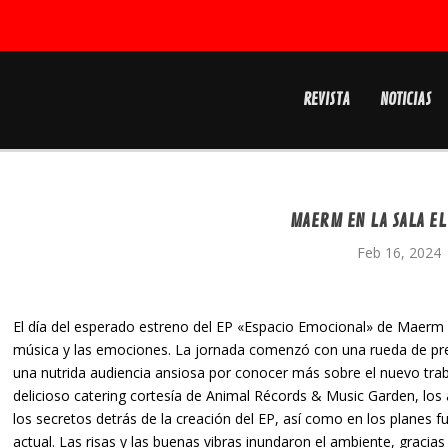
REVISTA
NOTICIAS
MAERM EN LA SALA EL
Feb 16, 2024
El día del esperado estreno del EP «Espacio Emocional» de Maerm 
música y las emociones. La jornada comenzó con una rueda de prensa
una nutrida audiencia ansiosa por conocer más sobre el nuevo trab
delicioso catering cortesía de Animal Récords & Music Garden, los 
los secretos detrás de la creación del EP, así como en los planes fu
actual. Las risas y las buenas vibras inundaron el ambiente, gracia