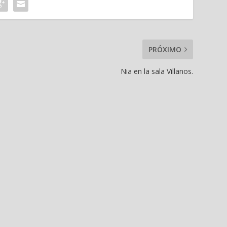
PRÓXIMO
Nia en la sala Villanos.