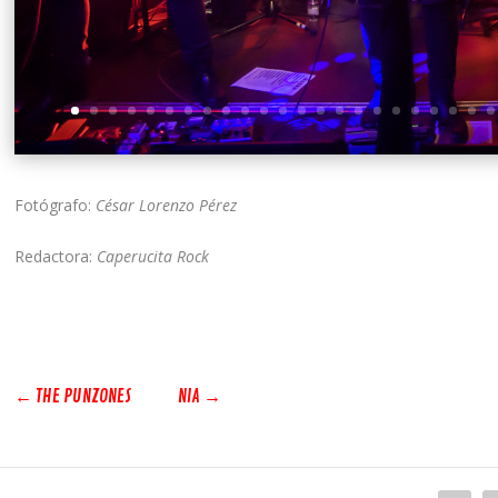
Fotógrafo:
César Lorenzo Pérez
Redactora:
Caperucita Rock
←
THE PUNZONES
NIA
→