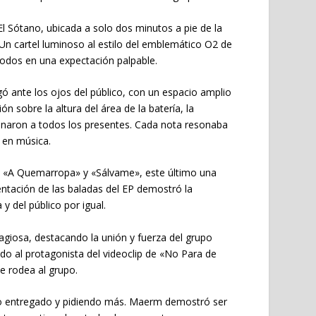
 El Sótano, ubicada a solo dos minutos a pie de la
Un cartel luminoso al estilo del emblemático O2 de
todos en una expectación palpable.
egó ante los ojos del público, con un espacio amplio
 sobre la altura del área de la batería, la
ionaron a todos los presentes. Cada nota resonaba
 en música.
o «A Quemarropa» y «Sálvame», este último una
ntación de las baladas del EP demostró la
 y del público por igual.
ntagiosa, destacando la unión y fuerza del grupo
do al protagonista del videoclip de «No Para de
 rodea al grupo.
co entregado y pidiendo más. Maerm demostró ser