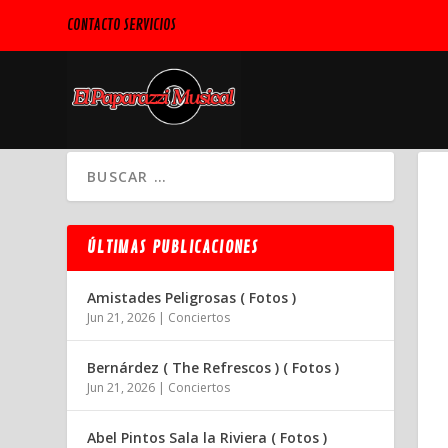
CONTACTO SERVICIOS
ÚLTIMAS PUBLICACIONES
Amistades Peligrosas ( Fotos )
Jun 21, 2026
|
Conciertos
Bernárdez ( The Refrescos ) ( Fotos )
Jun 21, 2026
|
Conciertos
Abel Pintos Sala la Riviera ( Fotos )