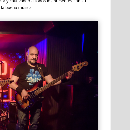
ota y cautivando a todos los presentes con su
 la buena música.