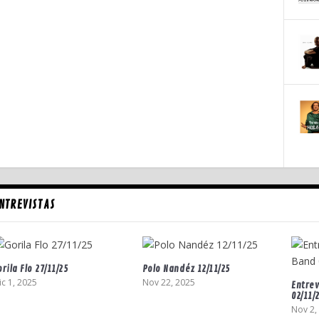
NTREVISTAS
orila Flo 27/11/25
Polo Nandéz 12/11/25
ic 1, 2025
Nov 22, 2025
Entrev
02/11/
Nov 2,