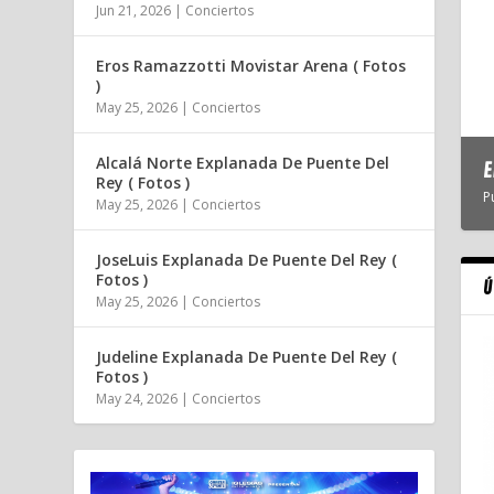
Jun 21, 2026
|
Conciertos
Eros Ramazzotti Movistar Arena ( Fotos
)
May 25, 2026
|
Conciertos
Alcalá Norte Explanada De Puente Del
E
Rey ( Fotos )
P
May 25, 2026
|
Conciertos
JoseLuis Explanada De Puente Del Rey (
Fotos )
Ú
May 25, 2026
|
Conciertos
Judeline Explanada De Puente Del Rey (
Fotos )
May 24, 2026
|
Conciertos