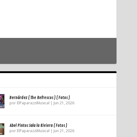
Bernárdez ( The Refrescos ) ( Fotos )
por
ElPaparazziMusical
|
Jun 21, 2026
Abel Pintos Sala la Riviera ( Fotos )
por
ElPaparazziMusical
|
Jun 21, 2026