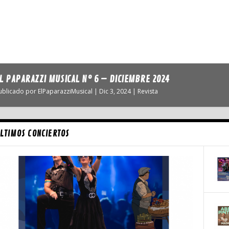
L PAPARAZZI MUSICAL Nº 6 – DICIEMBRE 2024
ublicado por
ElPaparazziMusical
|
Dic 3, 2024
|
Revista
LTIMOS CONCIERTOS