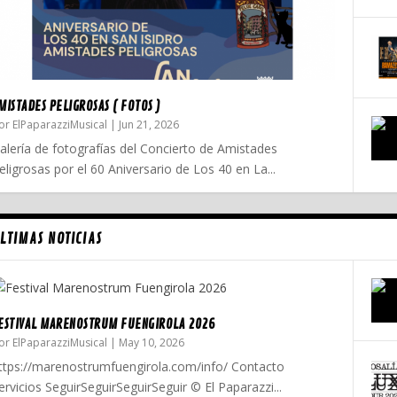
MISTADES PELIGROSAS ( FOTOS )
or
ElPaparazziMusical
|
Jun 21, 2026
alería de fotografías del Concierto de Amistades
eligrosas por el 60 Aniversario de Los 40 en La...
LTIMAS NOTICIAS
ESTIVAL MARENOSTRUM FUENGIROLA 2026
or
ElPaparazziMusical
|
May 10, 2026
ttps://marenostrumfuengirola.com/info/ Contacto
ervicios SeguirSeguirSeguirSeguir © El Paparazzi...