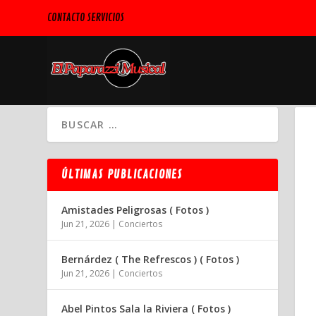
CONTACTO SERVICIOS
ÚLTIMAS PUBLICACIONES
Amistades Peligrosas ( Fotos )
Jun 21, 2026
|
Conciertos
Bernárdez ( The Refrescos ) ( Fotos )
Jun 21, 2026
|
Conciertos
Abel Pintos Sala la Riviera ( Fotos )