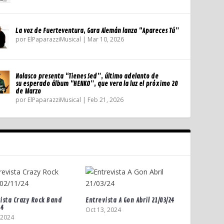
La voz de Fuerteventura, Gara Alemán lanza “Apareces Tú”
por
ElPaparazziMusical
|
Mar 10, 2026
Nolasco presenta “Tienes Sed”, último adelanto de
su esperado álbum “HENKO”, que vera la luz el próximo 20
de Marzo
por
ElPaparazziMusical
|
Feb 21, 2026
ista Crazy Rock Band
Entrevista A Gon Abril 21/03/24
24
Oct 13, 2024
 2024