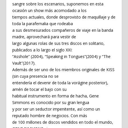
sangre sobre los escenarios, suponemos en esta
ocasión un show más acomodado a los
tiempos actuales, donde desprovisto de maquillaje y de
toda la parafernalia que rodeaba
a sus desmesurados compañeros de viaje en la banda
madre, aprovechará para vestir de
largo algunas rolas de sus tres discos en solitario,
publicados a lo largo el siglo XXI:
“Asshole” (2004), “Speaking in Tongues”(2004) y “The
Vault”(2017).
Además de ser uno de los miembros originales de KISS
(sin cuya presencia no se
entendería el devenir de toda la vorágine posterior),
amén de tocar el bajo con su
habitual instrumento en forma de hacha, Gene
Simmons es conocido por su gran lengua
y por ser un seductor impenitente, así como un
reputado hombre de negocios. Con más
de 100 millones de discos vendidos en todo el mundo,