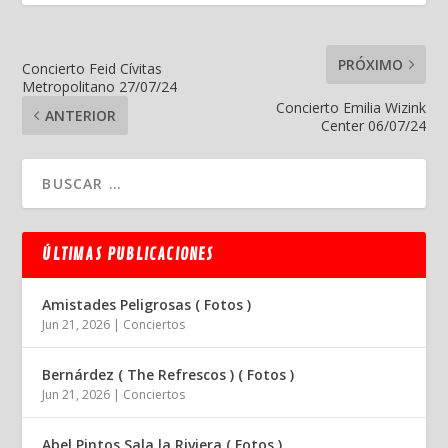
PRÓXIMO
Concierto Feid Cívitas
Metropolitano 27/07/24
Concierto Emilia Wizink
ANTERIOR
Center 06/07/24
ÚLTIMAS PUBLICACIONES
Amistades Peligrosas ( Fotos )
Jun 21, 2026
|
Conciertos
Bernárdez ( The Refrescos ) ( Fotos )
Jun 21, 2026
|
Conciertos
Abel Pintos Sala la Riviera ( Fotos )