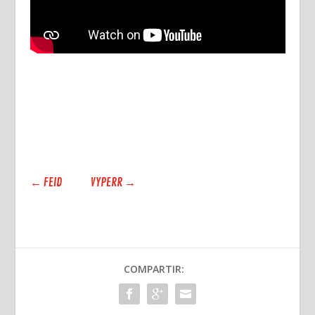
←
FEID
VYPERR
→
COMPARTIR: