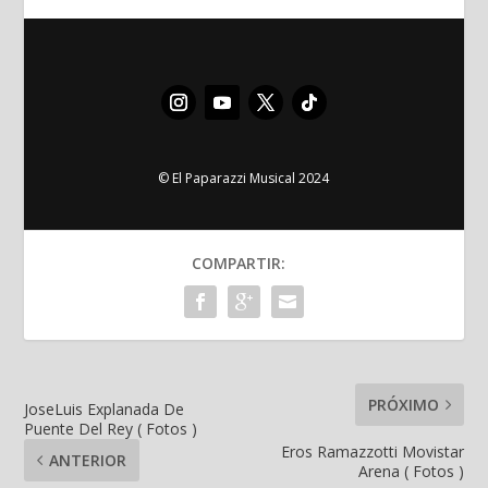
© El Paparazzi Musical 2024
COMPARTIR:
PRÓXIMO
JoseLuis Explanada De
Puente Del Rey ( Fotos )
Eros Ramazzotti Movistar
ANTERIOR
Arena ( Fotos )