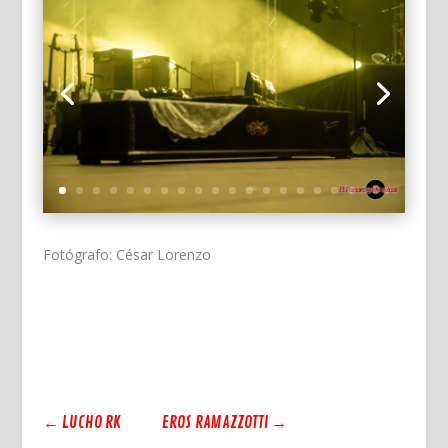
Fotógrafo: César Lorenzo
←
LUCHO RK
EROS RAMAZZOTTI
→