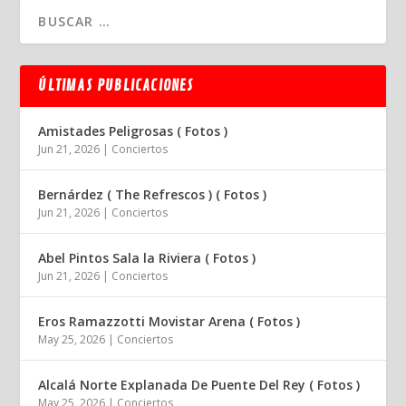
ÚLTIMAS PUBLICACIONES
Amistades Peligrosas ( Fotos )
Jun 21, 2026
|
Conciertos
Bernárdez ( The Refrescos ) ( Fotos )
Jun 21, 2026
|
Conciertos
Abel Pintos Sala la Riviera ( Fotos )
Jun 21, 2026
|
Conciertos
Eros Ramazzotti Movistar Arena ( Fotos )
May 25, 2026
|
Conciertos
Alcalá Norte Explanada De Puente Del Rey ( Fotos )
May 25, 2026
|
Conciertos