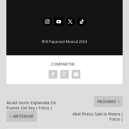
© El Paparazzi Musical 2024
COMPARTIR:
PRÓXIMO
Alcalá Norte Explanada De
Puente Del Rey ( Fotos )
Abel Pintos Sala la Riviera (
ANTERIOR
Fotos )