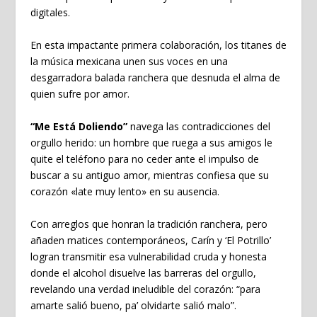
digitales.
En esta impactante primera colaboración, los titanes de
la música mexicana unen sus voces en una
desgarradora balada ranchera que desnuda el alma de
quien sufre por amor.
“Me Está Doliendo”
navega las contradicciones del
orgullo herido: un hombre que ruega a sus amigos le
quite el teléfono para no ceder ante el impulso de
buscar a su antiguo amor, mientras confiesa que su
corazón «late muy lento» en su ausencia.
Con arreglos que honran la tradición ranchera, pero
añaden matices contemporáneos, Carín y ‘El Potrillo’
logran transmitir esa vulnerabilidad cruda y honesta
donde el alcohol disuelve las barreras del orgullo,
revelando una verdad ineludible del corazón: “para
amarte salió bueno, pa’ olvidarte salió malo”.