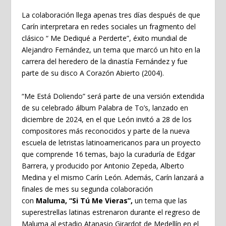
La colaboración llega apenas tres días después de que
Carín interpretara en redes sociales un fragmento del
clásico “ Me Dediqué a Perderte”, éxito mundial de
Alejandro Fernández, un tema que marcó un hito en la
carrera del heredero de la dinastía Fernández y fue
parte de su disco A Corazón Abierto (2004).
“Me Está Doliendo” será parte de una versión extendida
de su celebrado álbum Palabra de To’s, lanzado en
diciembre de 2024, en el que León invitó a 28 de los
compositores más reconocidos y parte de la nueva
escuela de letristas latinoamericanos para un proyecto
que comprende 16 temas, bajo la curaduría de Edgar
Barrera, y producido por Antonio Zepeda, Alberto
Medina y el mismo Carín León. Además, Carín lanzará a
finales de mes su segunda colaboración
con
Maluma,
“Si Tú Me Vieras”,
un tema que las
superestrellas latinas estrenaron durante el regreso de
Maluma al estadio Atanasio Girardot de Medellín en el