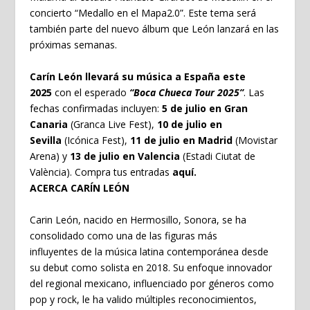
concierto “Medallo en el Mapa2.0”. Este tema será
también parte del nuevo álbum que León lanzará en las
próximas semanas.
Carín León llevará su música a España este
2025
con el esperado
“Boca Chueca Tour 2025”
. Las
fechas confirmadas incluyen:
5 de julio en Gran
Canaria
(Granca Live Fest),
10 de julio en
Sevilla
(Icónica Fest),
11 de julio en Madrid
(Movistar
Arena) y
13 de julio en Valencia
(Estadi Ciutat de
València). Compra tus entradas
aquí.
ACERCA CARÍN LEÓN
Carin León, nacido en Hermosillo, Sonora, se ha
consolidado como una de las figuras más
influyentes
de la música latina contemporánea desde
su debut como solista en 2018. Su enfoque innovador
del regional mexicano, influenciado por géneros como
pop y rock, le ha valido múltiples reconocimientos,