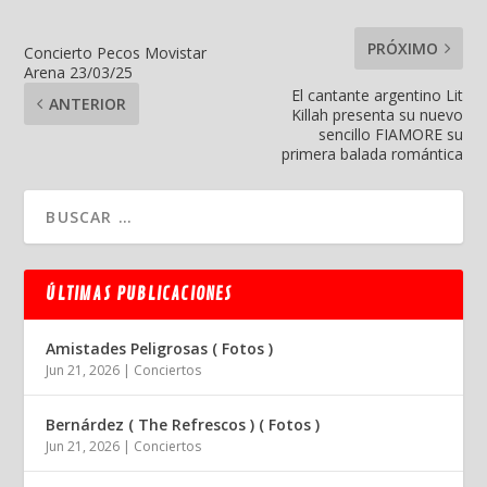
PRÓXIMO
Concierto Pecos Movistar
Arena 23/03/25
El cantante argentino Lit
ANTERIOR
Killah presenta su nuevo
sencillo FIAMORE su
primera balada romántica
ÚLTIMAS PUBLICACIONES
Amistades Peligrosas ( Fotos )
Jun 21, 2026
|
Conciertos
Bernárdez ( The Refrescos ) ( Fotos )
Jun 21, 2026
|
Conciertos