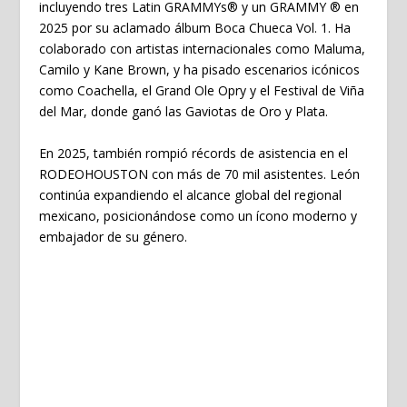
incluyendo tres Latin GRAMMYs
®️
y un GRAMMY
®️
en
2025 por su aclamado álbum Boca Chueca Vol. 1. Ha
colaborado con artistas internacionales como Maluma,
Camilo y Kane Brown, y ha pisado escenarios icónicos
como Coachella, el Grand Ole Opry y el Festival de Viña
del Mar, donde ganó las Gaviotas de Oro y Plata.
En 2025, también rompió récords de asistencia en el
RODEOHOUSTON con más de 70 mil asistentes. León
continúa expandiendo el alcance global del regional
mexicano, posicionándose como un ícono moderno y
embajador de su género.