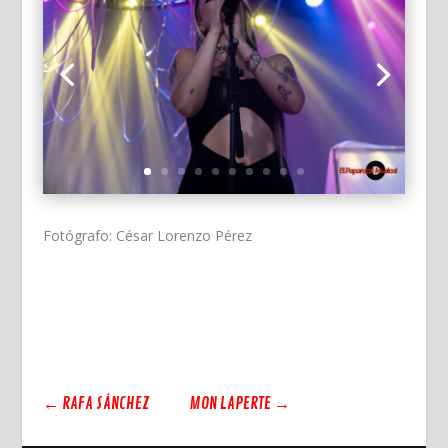
Fotógrafo: César Lorenzo Pérez
←
RAFA SÁNCHEZ
MON LAPERTE
→