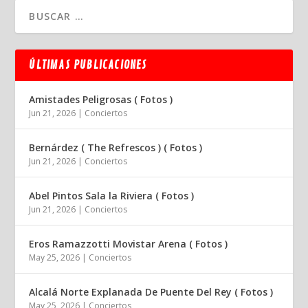
ÚLTIMAS PUBLICACIONES
Amistades Peligrosas ( Fotos )
Jun 21, 2026
|
Conciertos
Bernárdez ( The Refrescos ) ( Fotos )
Jun 21, 2026
|
Conciertos
Abel Pintos Sala la Riviera ( Fotos )
Jun 21, 2026
|
Conciertos
Eros Ramazzotti Movistar Arena ( Fotos )
May 25, 2026
|
Conciertos
Alcalá Norte Explanada De Puente Del Rey ( Fotos )
May 25, 2026
|
Conciertos