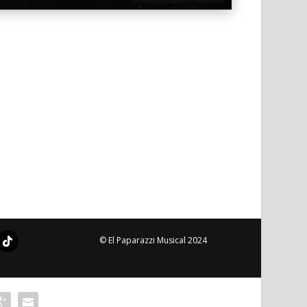
© El Paparazzi Musical 2024