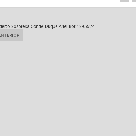
ierto Sospresa Conde Duque Ariel Rot 18/08/24
ANTERIOR