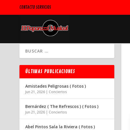
CONTACTO SERVICIOS
ÚLTIMAS PUBLICACIONES
Amistades Peligrosas ( Fotos )
Jun 21, 2026
|
Conciertos
Bernárdez ( The Refrescos ) ( Fotos )
Jun 21, 2026
|
Conciertos
Abel Pintos Sala la Riviera ( Fotos )