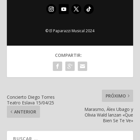
© El Paparazzi Musical 2024
COMPARTIR:
PRÓXIMO
Concierto Diego Torres
Teatro Eslava 15/04/25
Marasmo, Álex Ubago y
ANTERIOR
Olivia Wald lanzan «Que
Bien Se Te Ve»