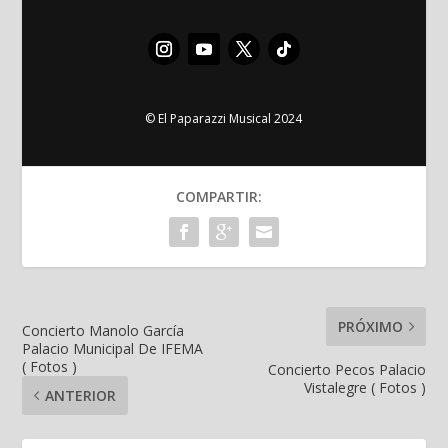
© El Paparazzi Musical 2024
COMPARTIR:
PRÓXIMO
Concierto Manolo García
Palacio Municipal De IFEMA
( Fotos )
Concierto Pecos Palacio
Vistalegre ( Fotos )
ANTERIOR