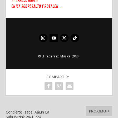
←
ISABEL AAIUN
CHICA SOBRESALTO Y ROZALEN
→
© El Paparazzi Musical 2024
COMPARTIR:
PRÓXIMO
Concierto Isabel Aaiun La
Sala Wizink 26/10/24