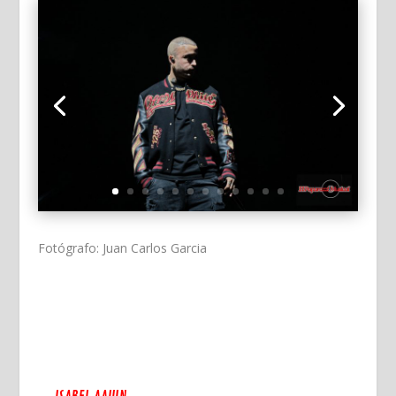
Fotógrafo: Juan Carlos Garcia