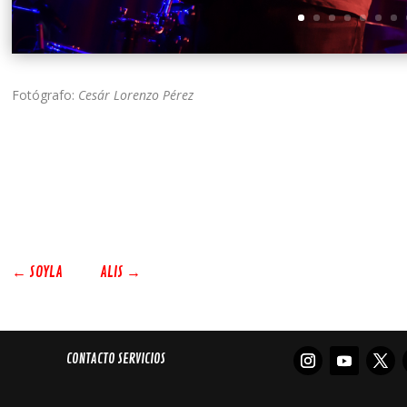
Fotógrafo:
Cesár Lorenzo Pérez
←
SOYLA
ALIS
→
CONTACTO SERVICIOS