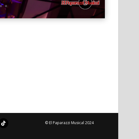
© El Paparazzi Musical 2024