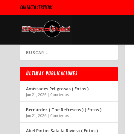
CONTACTO SERVICIOS
ÚLTIMAS PUBLICACIONES
Amistades Peligrosas ( Fotos )
Jun 21, 2026
|
Conciertos
Bernárdez ( The Refrescos ) ( Fotos )
Jun 21, 2026
|
Conciertos
Abel Pintos Sala la Riviera ( Fotos )