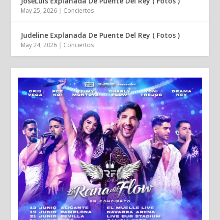
JoseLuis Explanada De Puente Del Rey ( Fotos )
May 25, 2026
|
Conciertos
Judeline Explanada De Puente Del Rey ( Fotos )
May 24, 2026
|
Conciertos