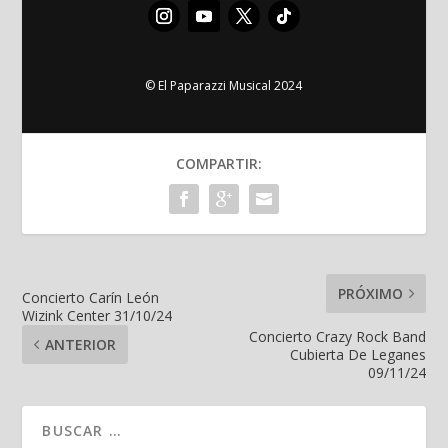
© El Paparazzi Musical 2024
COMPARTIR:
PRÓXIMO
Concierto Carín León
Wizink Center 31/10/24
Concierto Crazy Rock Band
ANTERIOR
Cubierta De Leganes
09/11/24