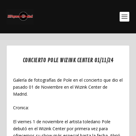
CONCIERTO POLE WIZINK CENTER 01/11/24
Nov 16, 2024
Galería de fotografías de Pole en el concierto que dio el
pasado 01 de Noviembre en el Wizink Center de
Madrid.
Cronica:
El viernes 1 de noviembre el artista toledano Pole
debutó en el Wizink Center por primera vez para
ofrecernos su show más especial hasta la fecha. Abrió