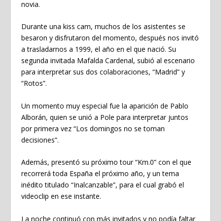
novia.
Durante una kiss cam, muchos de los asistentes se
besaron y disfrutaron del momento, después nos invitó
a trasladarnos a 1999, el año en el que nació. Su
segunda invitada Mafalda Cardenal, subió al escenario
para interpretar sus dos colaboraciones, “Madrid” y
“Rotos”.
Un momento muy especial fue la aparición de Pablo
Alborán, quien se unió a Pole para interpretar juntos
por primera vez “Los domingos no se toman
decisiones”.
Además, presentó su próximo tour “Km.0” con el que
recorrerá toda España el próximo año, y un tema
inédito titulado “Inalcanzable”, para el cual grabó el
videoclip en ese instante.
La noche continuó con más invitados y no podía faltar