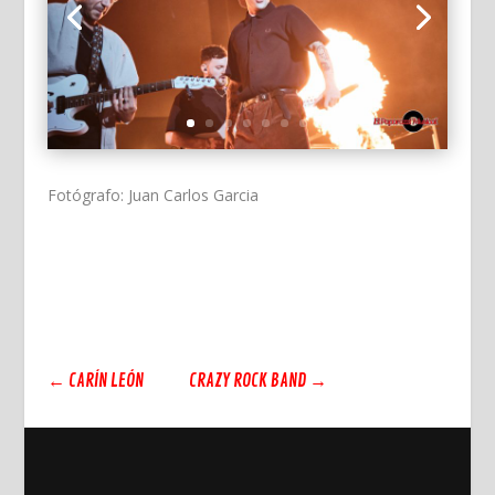
Fotógrafo: Juan Carlos Garcia
←
CARÍN LEÓN
CRAZY ROCK BAND
→