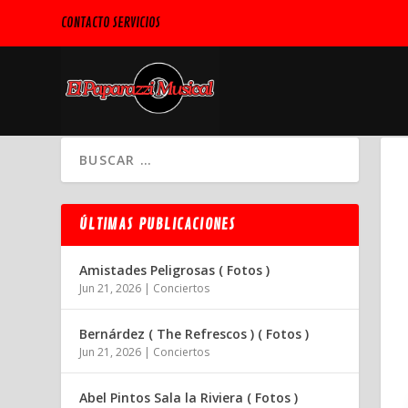
CONTACTO SERVICIOS
ÚLTIMAS PUBLICACIONES
Amistades Peligrosas ( Fotos )
Jun 21, 2026
|
Conciertos
Bernárdez ( The Refrescos ) ( Fotos )
Jun 21, 2026
|
Conciertos
Abel Pintos Sala la Riviera ( Fotos )