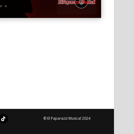
© El Paparazzi Musical 2024