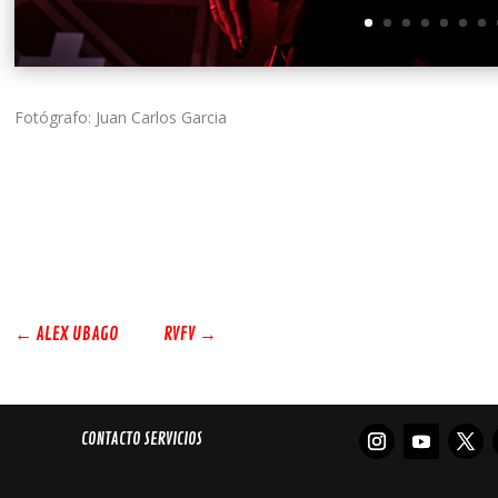
Fotógrafo: Juan Carlos Garcia
←
ALEX UBAGO
RVFV
→
CONTACTO SERVICIOS