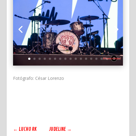
Fotógrafo: César Lorenzo
←
LUCHO RK
JUDELINE
→