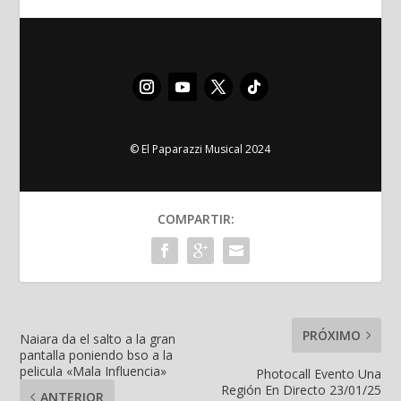
© El Paparazzi Musical 2024
COMPARTIR:
PRÓXIMO
Naiara da el salto a la gran
pantalla poniendo bso a la
pelicula «Mala Influencia»
Photocall Evento Una
Región En Directo 23/01/25
ANTERIOR