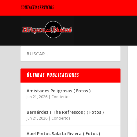
CONTACTO SERVICIOS
ÚLTIMAS PUBLICACIONES
Amistades Peligrosas ( Fotos )
Jun 21, 2026
|
Conciertos
Bernárdez ( The Refrescos ) ( Fotos )
Jun 21, 2026
|
Conciertos
Abel Pintos Sala la Riviera ( Fotos )