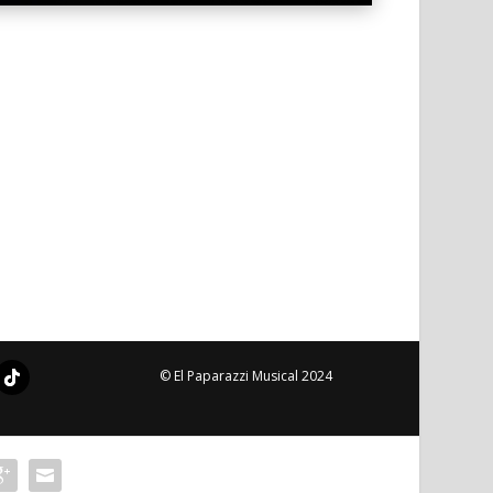
© El Paparazzi Musical 2024