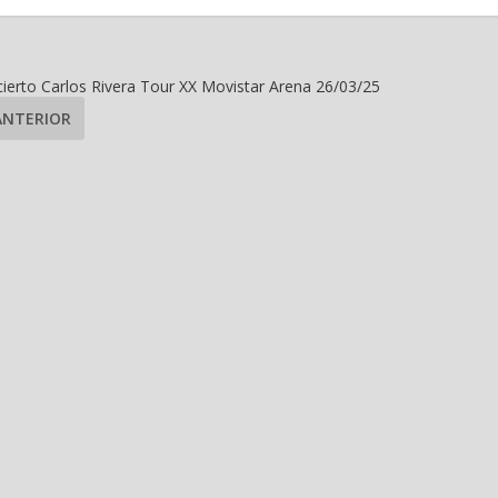
ierto Carlos Rivera Tour XX Movistar Arena 26/03/25
ANTERIOR