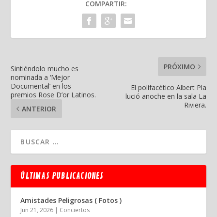
COMPARTIR:
PRÓXIMO
Sintiéndolo mucho es
nominada a ‘Mejor
Documental’ en los
El polifacético Albert Pla
premios Rose D’or Latinos.
lució anoche en la sala La
Riviera.
ANTERIOR
ÚLTIMAS PUBLICACIONES
Amistades Peligrosas ( Fotos )
Jun 21, 2026
|
Conciertos