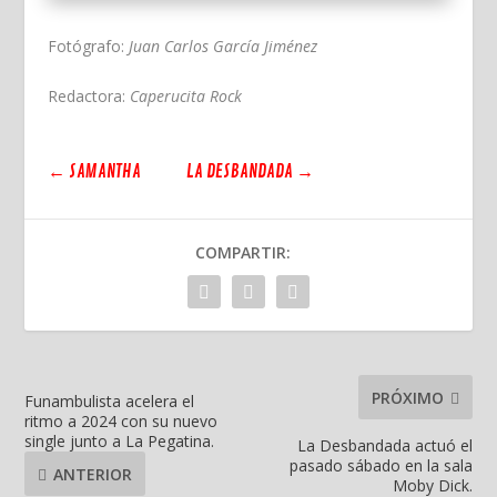
Fotógrafo:
Juan Carlos García Jiménez
Redactora:
Caperucita Rock
←
SAMANTHA
LA DESBANDADA
→
COMPARTIR:
PRÓXIMO
Funambulista acelera el
ritmo a 2024 con su nuevo
single junto a La Pegatina.
La Desbandada actuó el
pasado sábado en la sala
ANTERIOR
Moby Dick.