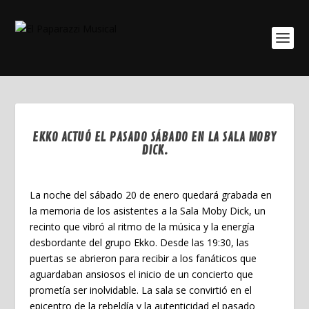
EKKO ACTUÓ EL PASADO SÁBADO EN LA SALA MOBY
DICK.
Ene 22, 2024
La noche del sábado 20 de enero quedará grabada en
la memoria de los asistentes a la Sala Moby Dick, un
recinto que vibró al ritmo de la música y la energía
desbordante del grupo Ekko. Desde las 19:30, las
puertas se abrieron para recibir a los fanáticos que
aguardaban ansiosos el inicio de un concierto que
prometía ser inolvidable. La sala se convirtió en el
epicentro de la rebeldía y la autenticidad el pasado