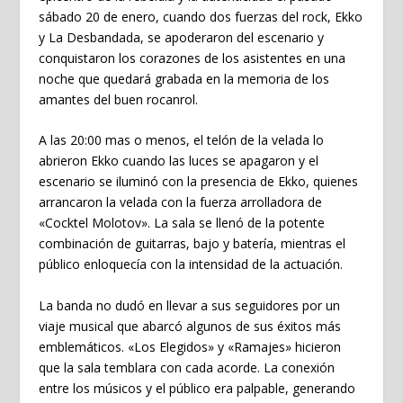
sábado 20 de enero, cuando dos fuerzas del rock, Ekko
y La Desbandada, se apoderaron del escenario y
conquistaron los corazones de los asistentes en una
noche que quedará grabada en la memoria de los
amantes del buen rocanrol.
A las 20:00 mas o menos, el telón de la velada lo
abrieron Ekko cuando las luces se apagaron y el
escenario se iluminó con la presencia de Ekko, quienes
arrancaron la velada con la fuerza arrolladora de
«Cocktel Molotov». La sala se llenó de la potente
combinación de guitarras, bajo y batería, mientras el
público enloquecía con la intensidad de la actuación.
La banda no dudó en llevar a sus seguidores por un
viaje musical que abarcó algunos de sus éxitos más
emblemáticos. «Los Elegidos» y «Ramajes» hicieron
que la sala temblara con cada acorde. La conexión
entre los músicos y el público era palpable, generando