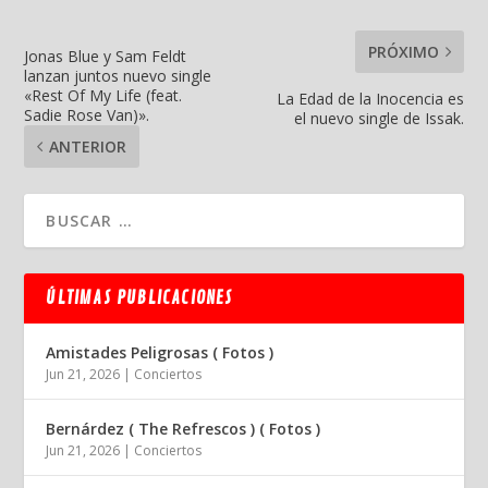
PRÓXIMO
Jonas Blue y Sam Feldt
lanzan juntos nuevo single
«Rest Of My Life (feat.
La Edad de la Inocencia es
Sadie Rose Van)».
el nuevo single de Issak.
ANTERIOR
ÚLTIMAS PUBLICACIONES
Amistades Peligrosas ( Fotos )
Jun 21, 2026
|
Conciertos
Bernárdez ( The Refrescos ) ( Fotos )
Jun 21, 2026
|
Conciertos