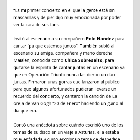
“Es mi primer concierto en el que la gente está sin
mascarillas y de pie” dijo muy emocionada por poder
ver la cara de sus fans.
Invitó al escenario a su compañero
Polo Nandez
para
cantar “pa que estemos juntos”. También subió al
escenario su amiga, compañera y mano derecha
Maialen, conocida como
Chica Sobresalto
, para
quitarse la espinita de cantar juntas en un escenario ya
que en Operación Triunfo nunca las dieron un dúo
juntas. Firmaron unas gorras que lanzaron al público
para que algunos afortunados pudieran llevarse un
recuerdo del concierto, y cantaron la canción de La
oreja de Van Gogh “20 de Enero” haciendo un guiño al
día que era.
Contó una anécdota sobre cuándo escribió uno de los
temas de su disco en un viaje a Asturias, ella estaba
muy enfadada y quiso escribir un tema de despedida