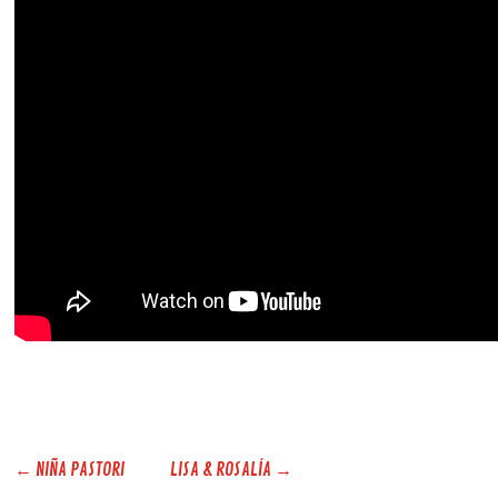
←
NIÑA PASTORI
LISA & ROSALÍA
→