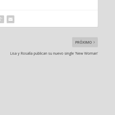
PRÓXIMO
Lisa y Rosalía publican su nuevo single ‘New Woman’