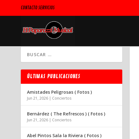
CONTACTO SERVICIOS
ÚLTIMAS PUBLICACIONES
Amistades Peligrosas ( Fotos )
Jun 21, 2026
|
Conciertos
Bernárdez ( The Refrescos ) ( Fotos )
Jun 21, 2026
|
Conciertos
Abel Pintos Sala la Riviera ( Fotos )