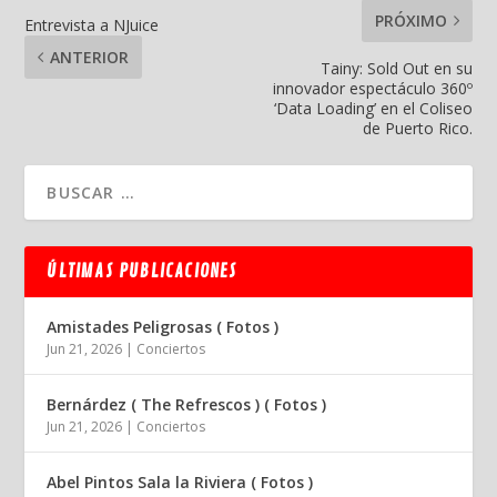
PRÓXIMO
Entrevista a NJuice
ANTERIOR
Tainy: Sold Out en su
innovador espectáculo 360º
‘Data Loading’ en el Coliseo
de Puerto Rico.
ÚLTIMAS PUBLICACIONES
Amistades Peligrosas ( Fotos )
Jun 21, 2026
|
Conciertos
Bernárdez ( The Refrescos ) ( Fotos )
Jun 21, 2026
|
Conciertos
Abel Pintos Sala la Riviera ( Fotos )