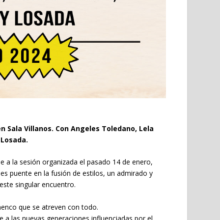
n Sala Villanos. Con Angeles Toledano, Lela
y Losada.
se a la sesión organizada el pasado 14 de enero,
puente en la fusión de estilos, un admirado y
 este singular encuentro.
amenco que se atreven con todo.
e a las nuevas generaciones influenciadas por el