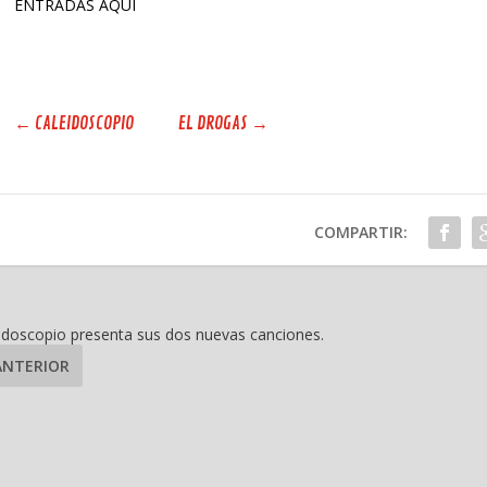
ENTRADAS AQUÍ
←
CALEIDOSCOPIO
EL DROGAS
→
COMPARTIR:
idoscopio presenta sus dos nuevas canciones.
ANTERIOR