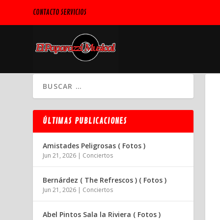
CONTACTO SERVICIOS
ÚLTIMAS PUBLICACIONES
Amistades Peligrosas ( Fotos )
Jun 21, 2026
|
Conciertos
Bernárdez ( The Refrescos ) ( Fotos )
Jun 21, 2026
|
Conciertos
Abel Pintos Sala la Riviera ( Fotos )