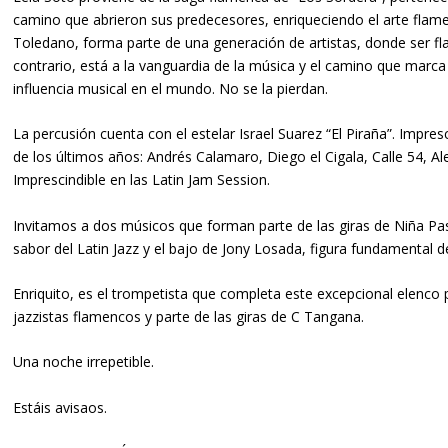
camino que abrieron sus predecesores, enriqueciendo el arte flame
Toledano, forma parte de una generación de artistas, donde ser f
contrario, está a la vanguardia de la música y el camino que marca 
influencia musical en el mundo. No se la pierdan.
La percusión cuenta con el estelar Israel Suarez “El Piraña”. Impre
de los últimos años: Andrés Calamaro, Diego el Cigala, Calle 54, A
Imprescindible en las Latin Jam Session.
Invitamos a dos músicos que forman parte de las giras de Niña Pasto
sabor del Latin Jazz y el bajo de Jony Losada, figura fundamental 
Enriquito, es el trompetista que completa este excepcional elenco 
jazzistas flamencos y parte de las giras de C Tangana.
Una noche irrepetible.
Estáis avisaos.