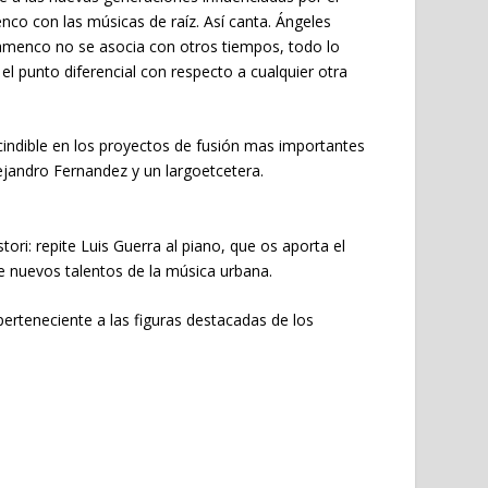
nco con las músicas de raíz. Así canta. Ángeles
lamenco no se asocia con otros tiempos, todo lo
el punto diferencial con respecto a cualquier otra
scindible en los proyectos de fusión mas importantes
lejandro Fernandez y un largoetcetera.
ri: repite Luis Guerra al piano, que os aporta el
de nuevos talentos de la música urbana.
perteneciente a las figuras destacadas de los