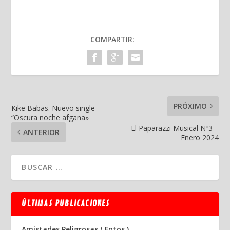
COMPARTIR:
PRÓXIMO
Kike Babas. Nuevo single
“Oscura noche afgana»
El Paparazzi Musical Nº3 –
ANTERIOR
Enero 2024
ÚLTIMAS PUBLICACIONES
Amistades Peligrosas ( Fotos )