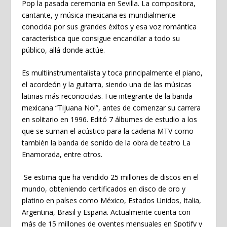
Pop la pasada ceremonia en Sevilla. La compositora,
cantante, y música mexicana es mundialmente
conocida por sus grandes éxitos y esa voz romántica
característica que consigue encandilar a todo su
público, allá donde actúe.
Es multiinstrumentalista y toca principalmente el piano,
el acordeón y la guitarra, siendo una de las músicas
latinas más reconocidas. Fue integrante de la banda
mexicana “Tijuana No!”, antes de comenzar su carrera
en solitario en 1996. Editó 7 álbumes de estudio a los
que se suman el acústico para la cadena MTV como
también la banda de sonido de la obra de teatro La
Enamorada, entre otros.
Se estima que ha vendido 25 millones de discos en el
mundo, obteniendo certificados en disco de oro y
platino en países como México, Estados Unidos, Italia,
Argentina, Brasil y España. Actualmente cuenta con
más de 15 millones de oyentes mensuales en Spotify y