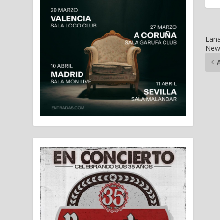
Lana
New 