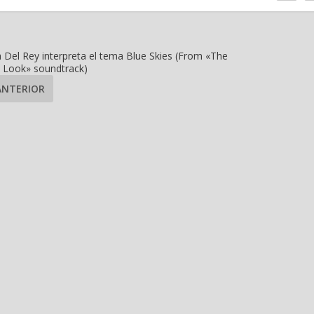
 Del Rey interpreta el tema Blue Skies (From «The
Look» soundtrack)
ANTERIOR