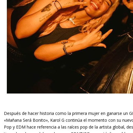
Después de hacer historia como la primera mujer en ganarse un
«Mañana Será Bonito»,
Karol G
continúa el momento con su nuevo
Pop y EDM hace referencia a las raíces pop de la artista global,