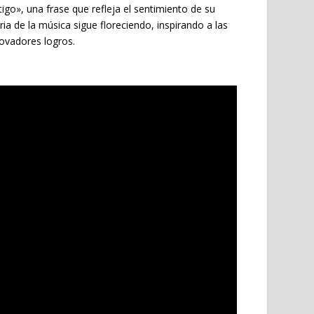
igo», una frase que refleja el sentimiento de su
ia de la música sigue floreciendo, inspirando a las
ovadores logros.