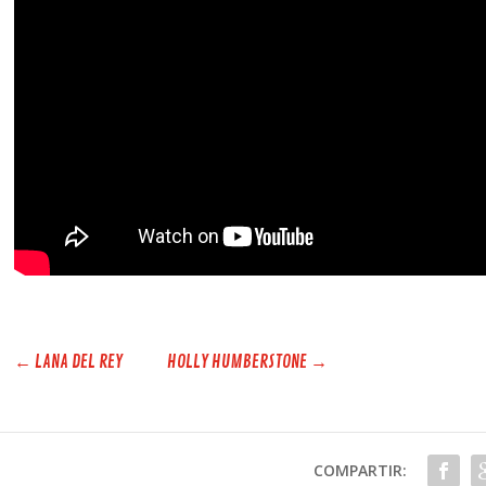
←
LANA DEL REY
HOLLY HUMBERSTONE
→
COMPARTIR: