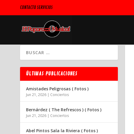
CONTACTO SERVICIOS
ÚLTIMAS PUBLICACIONES
Amistades Peligrosas ( Fotos )
Jun 21, 2026
|
Conciertos
Bernárdez ( The Refrescos ) ( Fotos )
Jun 21, 2026
|
Conciertos
Abel Pintos Sala la Riviera ( Fotos )