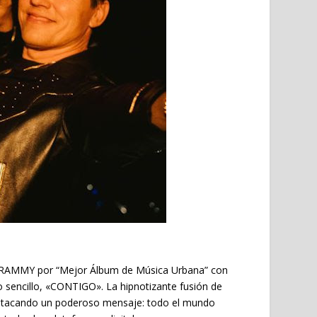
 GRAMMY por “Mejor Álbum de Música Urbana” con
 sencillo,
«CONTIGO»
. La hipnotizante fusión de
 destacando un poderoso mensaje: todo el mundo