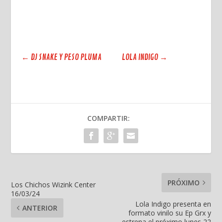
←
DJ SNAKE Y PESO PLUMA
LOLA INDIGO
→
COMPARTIR:
PRÓXIMO
Los Chichos Wizink Center
16/03/24
Lola Indigo presenta en
ANTERIOR
formato vinilo su Ep Grx y
estrena el próximo lunes 22