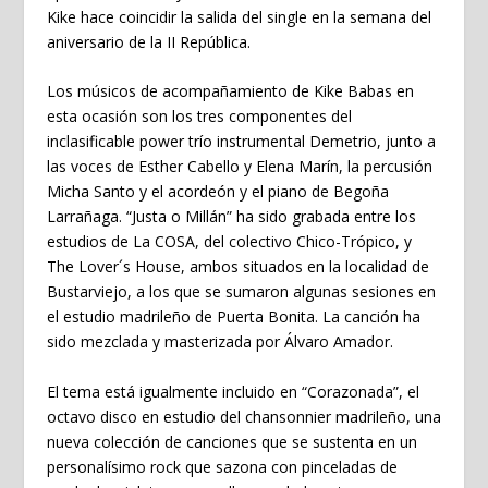
Kike hace coincidir la salida del single en la semana del
aniversario de la II República.
Los músicos de acompañamiento de Kike Babas en
esta ocasión son los tres componentes del
inclasificable power trío instrumental Demetrio, junto a
las voces de Esther Cabello y Elena Marín, la percusión
Micha Santo y el acordeón y el piano de Begoña
Larrañaga. “Justa o Millán” ha sido grabada entre los
estudios de La COSA, del colectivo Chico-Trópico, y
The Lover´s House, ambos situados en la localidad de
Bustarviejo, a los que se sumaron algunas sesiones en
el estudio madrileño de Puerta Bonita. La canción ha
sido mezclada y masterizada por Álvaro Amador.
El tema está igualmente incluido en “Corazonada”, el
octavo disco en estudio del chansonnier madrileño, una
nueva colección de canciones que se sustenta en un
personalísimo rock que sazona con pinceladas de