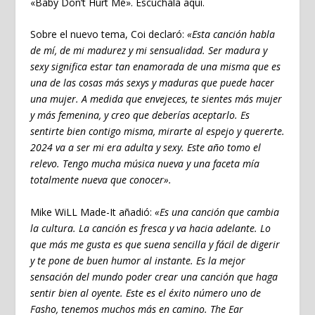
«Baby Don’t Hurt Me». Escúchala
aquí
.
Sobre el nuevo tema, Coi declaró:
«Esta canción habla
de mí, de mi madurez y mi sensualidad. Ser madura y
sexy significa estar tan enamorada de una misma que es
una de las cosas más sexys y maduras que puede hacer
una mujer. A medida que envejeces, te sientes más mujer
y más femenina, y creo que deberías aceptarlo. Es
sentirte bien contigo misma, mirarte al espejo y quererte.
2024 va a ser mi era adulta y sexy. Este año tomo el
relevo. Tengo mucha música nueva y una faceta mía
totalmente nueva que conocer».
Mike WiLL Made-It añadió:
«Es una canción que cambia
la cultura. La canción es fresca y va hacia adelante. Lo
que más me gusta es que suena sencilla y fácil de digerir
y te pone de buen humor al instante. Es la mejor
sensación del mundo poder crear una canción que haga
sentir bien al oyente. Este es el éxito número uno de
Fasho, tenemos muchos más en camino. The Ear