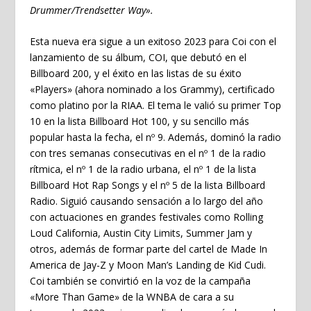
Drummer/Trendsetter Way».
Esta nueva era sigue a un exitoso 2023 para Coi con el
lanzamiento de su álbum, COI, que debutó en el
Billboard 200, y el éxito en las listas de su éxito
«Players» (ahora nominado a los Grammy), certificado
como platino por la RIAA. El tema le valió su primer Top
10 en la lista Billboard Hot 100, y su sencillo más
popular hasta la fecha, el nº 9. Además, dominó la radio
con tres semanas consecutivas en el nº 1 de la radio
rítmica, el nº 1 de la radio urbana, el nº 1 de la lista
Billboard Hot Rap Songs y el nº 5 de la lista Billboard
Radio. Siguió causando sensación a lo largo del año
con actuaciones en grandes festivales como Rolling
Loud California, Austin City Limits, Summer Jam y
otros, además de formar parte del cartel de Made In
America de Jay-Z y Moon Man’s Landing de Kid Cudi.
Coi también se convirtió en la voz de la campaña
«More Than Game» de la WNBA de cara a su