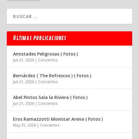
ÚLTIMAS PUBLICACIONES
Amistades Peligrosas ( Fotos )
Jun 21, 2026
|
Conciertos
Bernárdez ( The Refrescos ) ( Fotos )
Jun 21, 2026
|
Conciertos
Abel Pintos Sala la Riviera ( Fotos )
Jun 21, 2026
|
Conciertos
Eros Ramazzotti Movistar Arena ( Fotos )
May 25, 2026
|
Conciertos