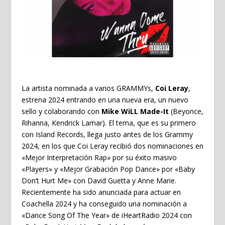
La artista nominada a varios GRAMMYs,
Coi Leray
,
estrena 2024 entrando en una nueva era, un nuevo
sello y colaborando con
Mike WiLL Made-It
(Beyonce,
Rihanna, Kendrick Lamar). El tema, que es su primero
con Island Records, llega justo antes de los Grammy
2024, en los que Coi Leray recibió dos nominaciones en
«Mejor Interpretación Rap» por su éxito masivo
«Players» y «Mejor Grabación Pop Dance» por «Baby
Don’t Hurt Me» con David Guetta y Anne Marie.
Recientemente ha sido anunciada para actuar en
Coachella 2024 y ha conseguido una nominación a
«Dance Song Of The Year» de iHeartRadio 2024 con