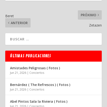
PRÓXIMO
Beret
ANTERIOR
Zetazen
ÚLTIMAS PUBLICACIONES
Amistades Peligrosas ( Fotos )
Jun 21, 2026
|
Conciertos
Bernárdez ( The Refrescos ) ( Fotos )
Jun 21, 2026
|
Conciertos
Abel Pintos Sala la Riviera ( Fotos )
Jun 21, 2026
|
Conciertos