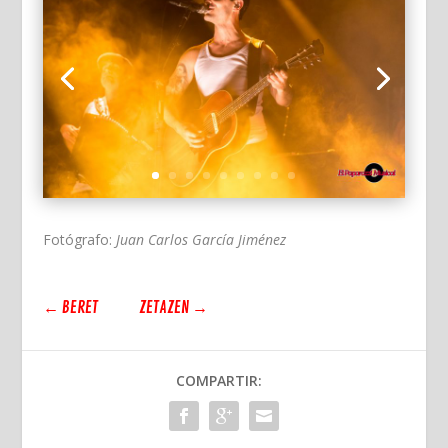
Fotógrafo:
Juan Carlos García Jiménez
←
BERET
ZETAZEN
→
COMPARTIR: