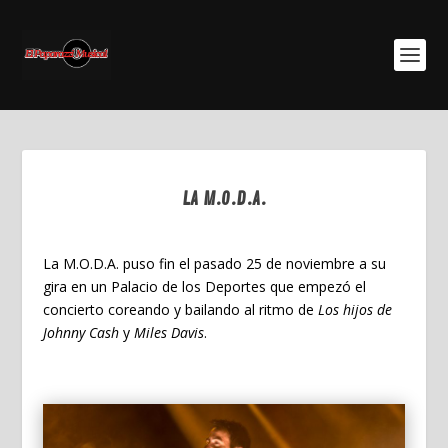
LA M.O.D.A.
Nov 26, 2023
La M.O.D.A
. puso fin el pasado 25 de noviembre a su
gira en un Palacio de los Deportes que empezó el
concierto coreando y bailando al ritmo de
Los hijos de
Johnny Cash
y
Miles Davis
.