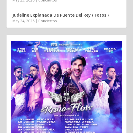
May 25, 2026
|
Conciertos
Judeline Explanada De Puente Del Rey ( Fotos )
May 24, 2026
|
Conciertos