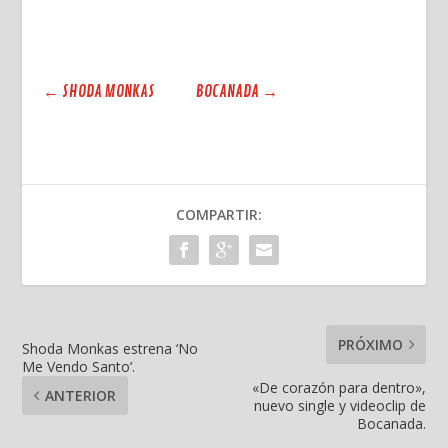
←
SHODA MONKAS
BOCANADA
→
COMPARTIR:
PRÓXIMO
Shoda Monkas estrena ‘No
Me Vendo Santo’.
«De corazón para dentro»,
ANTERIOR
nuevo single y videoclip de
Bocanada.