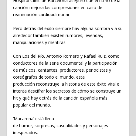
Hospital Clínic de Barcelona aseguró que el ritmo de la
canción mejora las compresiones en caso de
reanimación cardiopulmonar.
Pero detrás del éxito siempre hay alguna sombra y a su
alrededor también existen rumores, leyendas,
manipulaciones y mentiras.
Con Los del Río, Antonio Romero y Rafael Ruiz, como
conductores de la serie documental y la participación
de músicos, cantantes, productores, periodistas y
coreógrafos de todo el mundo, esta
producción reconstruye la historia de este éxito viral e
intenta descifrar los secretos de cómo se construye un
hit y qué hay detrás de la canción española más
popular del mundo.
‘Macarena’ está llena
de humor, sorpresas, casualidades y personajes
inesperados.