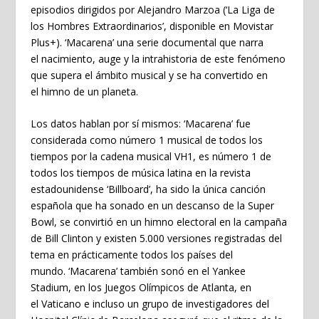
episodios dirigidos por Alejandro Marzoa (‘La Liga de
los Hombres Extraordinarios’, disponible en Movistar
Plus+). ‘Macarena’ una serie documental que narra
el nacimiento, auge y la intrahistoria de este fenómeno
que supera el ámbito musical y se ha convertido en
el himno de un planeta.
Los datos hablan por sí mismos: ‘Macarena’ fue
considerada como número 1 musical de todos los
tiempos por la cadena musical VH1, es número 1 de
todos los tiempos de música latina en la revista
estadounidense ‘Billboard’, ha sido la única canción
española que ha sonado en un descanso de la Super
Bowl, se convirtió en un himno electoral en la campaña
de Bill Clinton y existen 5.000 versiones registradas del
tema en prácticamente todos los países del
mundo. ‘Macarena’ también sonó en el Yankee
Stadium, en los Juegos Olímpicos de Atlanta, en
el Vaticano e incluso un grupo de investigadores del