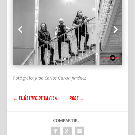
Fotógrafo:
Juan Carlos García Jiménez
←
EL ÚLTIMO DE LA FILA
ROBE
→
COMPARTIR: