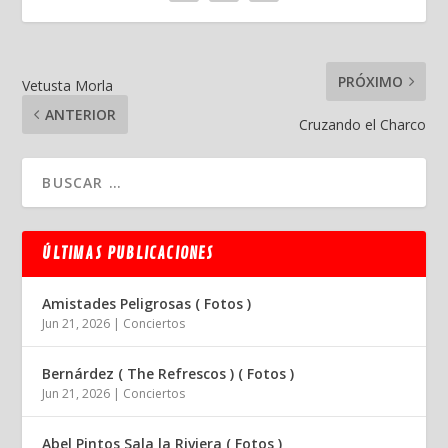
PRÓXIMO
Vetusta Morla
ANTERIOR
Cruzando el Charco
ÚLTIMAS PUBLICACIONES
Amistades Peligrosas ( Fotos )
Jun 21, 2026
|
Conciertos
Bernárdez ( The Refrescos ) ( Fotos )
Jun 21, 2026
|
Conciertos
Abel Pintos Sala la Riviera ( Fotos )