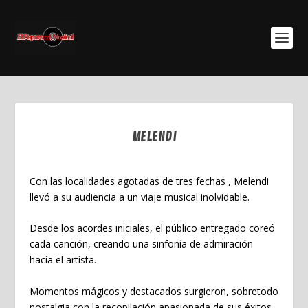
MELENDI
Nov 28, 2023
Con las localidades agotadas de tres fechas ,
Melendi
llevó a su audiencia a un viaje musical inolvidable.
Desde los acordes iniciales, el público entregado coreó
cada canción, creando una sinfonía de admiración
hacia el artista.
Momentos mágicos y destacados surgieron, sobretodo
nostalgia con la recopilación apasionada de sus éxitos