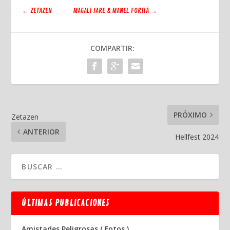
←
ZETAZEN
MAGALÍ SARE & MANEL FORTIÀ
→
COMPARTIR:
PRÓXIMO
Zetazen
ANTERIOR
Hellfest 2024
ÚLTIMAS PUBLICACIONES
Amistades Peligrosas ( Fotos )