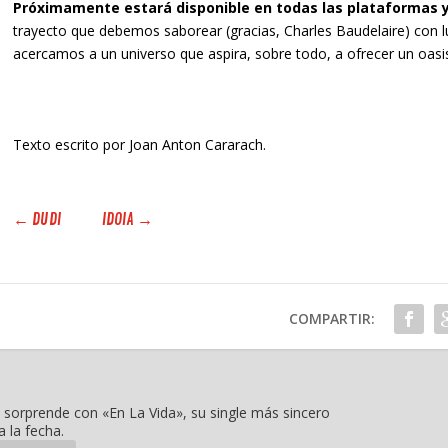
Próximamente estará disponible en todas las plataformas y 
trayecto que debemos saborear (gracias, Charles Baudelaire) con 
acercamos a un universo que aspira, sobre todo, a ofrecer un oasis
Texto escrito por Joan Anton Cararach.
←
DUDI
IDOIA
→
COMPARTIR:
 sorprende con «En La Vida», su single más sincero
a la fecha.