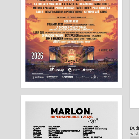
Dudi
hast