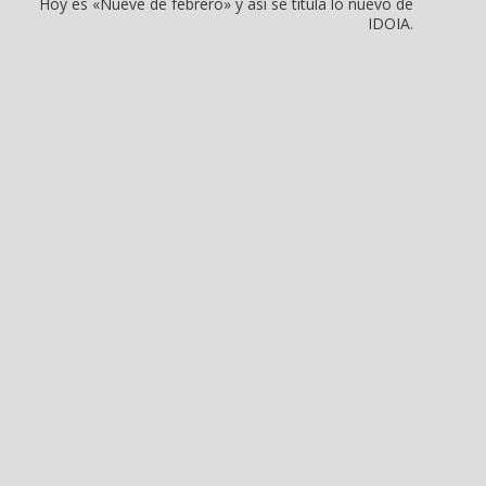
Hoy es «Nueve de febrero» y así se titula lo nuevo de
IDOIA.