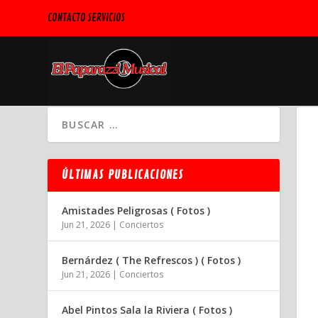
CONTACTO SERVICIOS
ÚLTIMAS PUBLICACIONES
Amistades Peligrosas ( Fotos )
Jun 21, 2026
|
Conciertos
Bernárdez ( The Refrescos ) ( Fotos )
Jun 21, 2026
|
Conciertos
Abel Pintos Sala la Riviera ( Fotos )