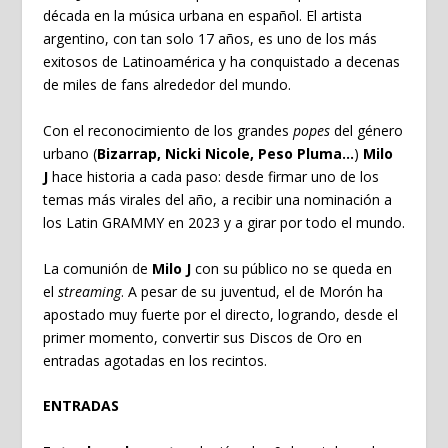
década en la música urbana en español. El artista
argentino, con tan solo 17 años, es uno de los más
exitosos de Latinoamérica y ha conquistado a decenas
de miles de fans alrededor del mundo.
Con el reconocimiento de los grandes
popes
del género
urbano (
Bizarrap, Nicki Nicole, Peso Pluma…
)
Milo
J
hace historia a cada paso: desde firmar uno de los
temas más virales del año, a recibir una nominación a
los Latin GRAMMY en 2023 y a girar por todo el mundo.
La comunión de
Milo J
con su público no se queda en
el
streaming
. A pesar de su juventud, el de Morón ha
apostado muy fuerte por el directo, logrando, desde el
primer momento, convertir sus Discos de Oro en
entradas agotadas en los recintos.
ENTRADAS