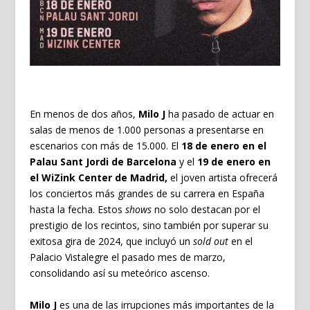
En menos de dos años,
Milo J
ha pasado de actuar en
salas de menos de 1.000 personas a presentarse en
escenarios con más de 15.000. El
18 de enero en el
Palau Sant Jordi de Barcelona
y el
19 de enero en
el WiZink Center de Madrid,
el joven artista ofrecerá
los conciertos más grandes de su carrera en España
hasta la fecha. Estos
shows
no solo destacan por el
prestigio de los recintos, sino también por superar su
exitosa gira de 2024, que incluyó un
sold out
en el
Palacio Vistalegre el pasado mes de marzo,
consolidando así su meteórico ascenso.
Milo
J
es una de las irrupciones más importantes de la