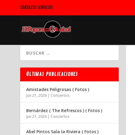
CONTACTO SERVICIOS
ÚLTIMAS PUBLICACIONES
Amistades Peligrosas ( Fotos )
Jun 21, 2026
|
Conciertos
Bernárdez ( The Refrescos ) ( Fotos )
Jun 21, 2026
|
Conciertos
Abel Pintos Sala la Riviera ( Fotos )