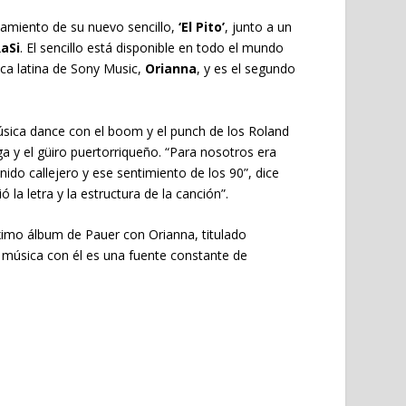
zamiento de su nuevo sencillo,
‘El Pito’
, junto a un
aSi
. El sencillo está disponible en todo el mundo
ica latina de Sony Music,
Orianna
, y es el segundo
úsica dance con el boom y el punch de los Roland
a y el güiro puertorriqueño. “Para nosotros era
ido callejero y ese sentimiento de los 90”, dice
la letra y la estructura de la canción”.
óximo álbum de Pauer con Orianna, titulado
 música con él es una fuente constante de