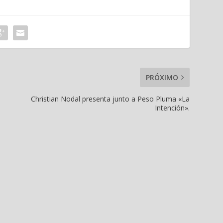
PRÓXIMO
Christian Nodal presenta junto a Peso Pluma «La
Intención».