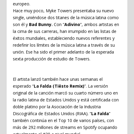
europeo.
Hace muy poco, Myke Towers presentaba su nuevo
single, uniéndose dos titanes de la música latina como
son él y
Bad Bunny.
Con “
Adivino
”, ambos artistas en
la cima de sus carreras, han irrumpido en las listas de
éxitos mundiales, estableciendo nuevos referentes y
redefinir los límites de la música latina a través de su
unión. Ese ha sido el primer adelanto de la esperada
sexta producción de estudio de Towers.
El artista lanzó también hace unas semanas el
esperado “
La Falda (Tiësto Remix)
”. La versión
original de la canción marcó su cuarto número uno en
la radio latina de Estados Unidos y está certificada con
doble platino por la Asociación de la Industria
Discográfica de Estados Unidos (RIAA). “
La Falda
”
también continúa en el Top 10 de varios países, con
más de 292 millones de streams en Spotify ocupando