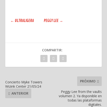
←
ULTRALIGERA
PEGGY LEE
→
COMPARTIR:
PRÓXIMO
Concierto Myke Towers
Wizink Center 21/05/24
Peggy Lee from the vaults
ANTERIOR
volumen 2. Ya disponible en
todas las plataformas
digitales.