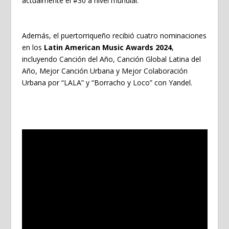
actualmente el #30 a nivel mundial.
Además, el puertorriqueño recibió cuatro nominaciones
en los
Latin American Music Awards 2024
,
incluyendo Canción del Año, Canción Global Latina del
Año, Mejor Canción Urbana y Mejor Colaboración
Urbana por “LALA” y “Borracho y Loco” con Yandel.