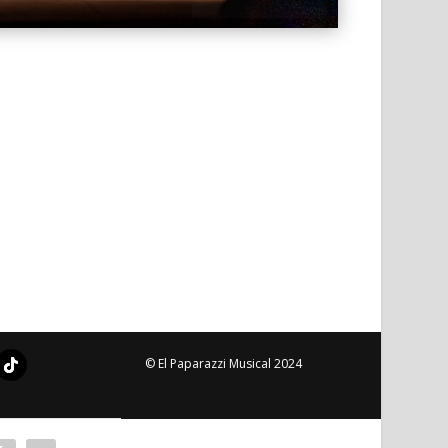
© El Paparazzi Musical 2024