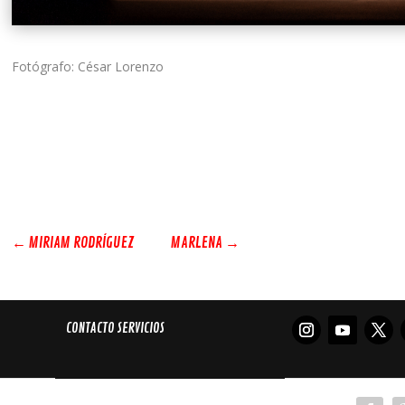
Fotógrafo: César Lorenzo
←
MIRIAM RODRÍGUEZ
MARLENA
→
CONTACTO SERVICIOS