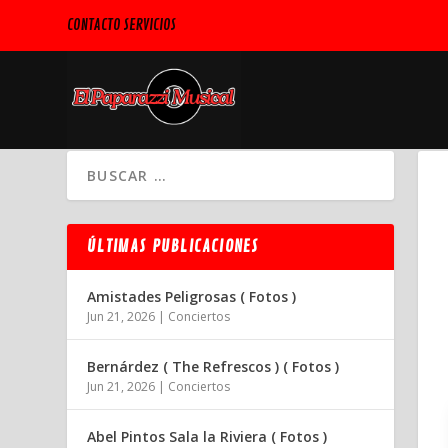
CONTACTO SERVICIOS
ÚLTIMAS PUBLICACIONES
Amistades Peligrosas ( Fotos )
Jun 21, 2026
|
Conciertos
Bernárdez ( The Refrescos ) ( Fotos )
Jun 21, 2026
|
Conciertos
Abel Pintos Sala la Riviera ( Fotos )