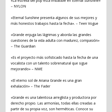
«La estrella del pop está imbatible en Eternal Sunshine»
–
NYLON
«Eternal Sunshine presenta algunos de sus mejores y
más honestos trabajos hasta la fecha». –
Teen Vogue
«Grande enjuga las lágrimas y aborda las grandes
cuestiones de la vida adulta con madurez, compasión»
–
The Guardian
«Es el proyecto más sofisticado hasta la fecha de una
vocalista con un talento sobrenatural que sigue
mejorando» –
NME
«El eterno sol de Ariana Grande es una gran
exhalación» –
The Fader
«Grande es una talentosa arreglista y productora por
derecho propio. Las armonías, todas ellas creadas a
partir de su propia voz, son herméticas. Conoce su