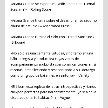
«Ariana Grande se expone magníficamente en ‘Eternal
Sunshine'» –
Rolling Stone
«Ariana Grande triunfa sobre el desamor en su séptimo
álbum de estudio» –
Associated Press
«Ariana Grande ilumina el cielo con ‘Eternal Sunshine'» –
Billboard
«No sólo es una cantante virtuosa, sino también una
hábil arreglista y productora cuyas voces de
acompañamiento multipista son como canciones en sí
mismas, embelleciendo y respondiendo a su liderazgo
como un grupo de bailarines en sintonía» –
Variety
«El álbum está repleto de letras introspectivas y ritmos
chill-pop perfectos para bailar tristemente, ya sea en la
discoteca o en tu habitación» –
Vogue