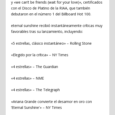
y «
we can’t be friends (wait for your love)
«, certificados
con el Disco de Platino de la RIAA, que también
debutaron en el número 1 del Billboard Hot 100.
eternal sunshine
recibió instantáneamente críticas muy
favorables tras su lanzamiento, incluyendo:
«5 estrellas, clásico instantáneo» –
Rolling Stone
«Elegido por la crítica» –
NY Times
«4 estrellas» –
The Guardian
«4 estrellas» –
NME
«4 estrellas» –
The Telegraph
«Ariana Grande convierte el desamor en oro con
‘Eternal Sunshine'» –
NY Times