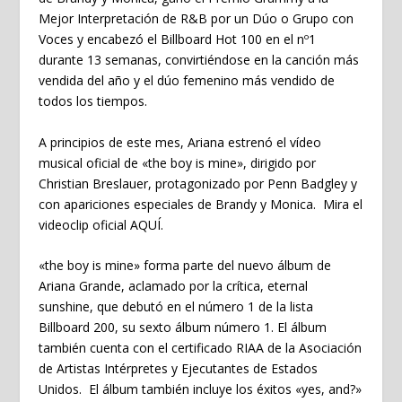
Mejor Interpretación de R&B por un Dúo o Grupo con
Voces y encabezó el
Billboard Hot 100
en el nº1
durante 13 semanas, convirtiéndose en la canción más
vendida del año y el dúo femenino más vendido de
todos los tiempos.
A principios de este mes, Ariana estrenó el vídeo
musical oficial de
«the boy is mine»
, dirigido por
Christian Breslauer, protagonizado por Penn Badgley y
con apariciones especiales de Brandy y Monica. Mira el
videoclip oficial
AQUÍ
.
«the boy is mine»
forma parte del nuevo álbum de
Ariana Grande, aclamado por la crítica,
eternal
sunshine
, que debutó en el número 1 de la lista
Billboard 200, su sexto álbum número 1. El álbum
también cuenta con el certificado RIAA de la Asociación
de Artistas Intérpretes y Ejecutantes de Estados
Unidos. El álbum también incluye los éxitos «
yes, and?
»