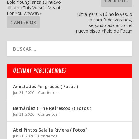
PRÓXIMO
Lola Young lanza su nuevo
álbum «This Wasn´t Meant
For You Anyway».
Ultraligera: «Tú no lo ves, o
la cara B del verano»,
ANTERIOR
segundo adelanto del
nuevo disco «Pelo de Foca»
ÚLTIMAS PUBLICACIONES
Amistades Peligrosas ( Fotos )
Jun 21, 2026
|
Conciertos
Bernárdez ( The Refrescos ) ( Fotos )
Jun 21, 2026
|
Conciertos
Abel Pintos Sala la Riviera ( Fotos )
Jun 21, 2026
|
Conciertos