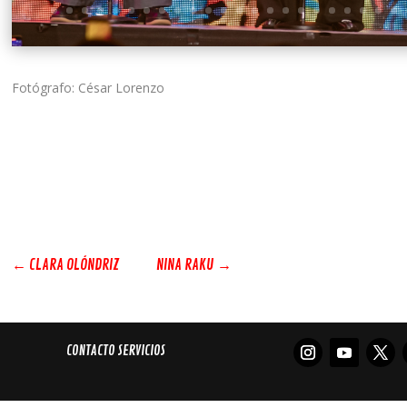
Fotógrafo: César Lorenzo
←
CLARA OLÓNDRIZ
NINA RAKU
→
CONTACTO SERVICIOS