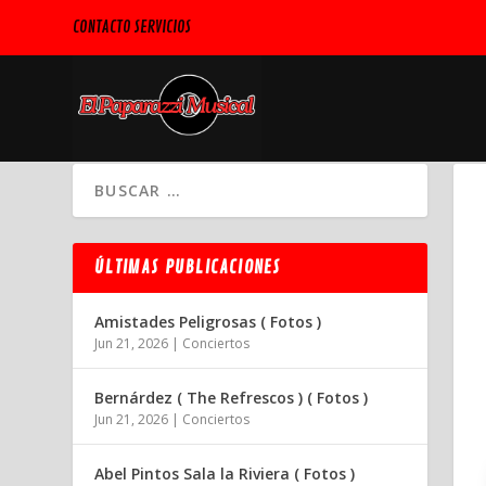
CONTACTO SERVICIOS
ÚLTIMAS PUBLICACIONES
Amistades Peligrosas ( Fotos )
Jun 21, 2026
|
Conciertos
Bernárdez ( The Refrescos ) ( Fotos )
Jun 21, 2026
|
Conciertos
Abel Pintos Sala la Riviera ( Fotos )