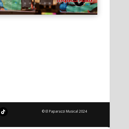
© El Paparazzi Musical 2024