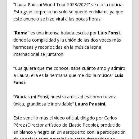
“Laura Pausini World Tour 2023/2024” se dio la noticia.
Esta gran sorpresa no solo se quedó en Miami, ya que
este anuncio se hizo viral a las pocas horas.
“
Roma
” es una intensa balada escrita por
Luis Fonsi
,
donde la complicidad y la unión de las dos voces más
hermosas y reconocidas en la música latina
internacional se juntaron.
“Cualquiera que me conoce, sabe cuánto amo y admiro
a Laura, ella es la hermana que me dio la música”
Luis
Fonsi
.
“Gracias mi Fonsi, nuestra amistad es como tu voz,
única, grandiosa e inolvidable”
Laura Pausini
.
Este sencillo más el video oficial, dirigido por Carlos
Pérez (Director artístico de Elastic People), producido
en blanco y negro en un aeropuerto con la participación