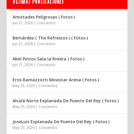
ÚLTIMAS PUBLICACIONES
Amistades Peligrosas ( Fotos )
Jun 21, 2026
|
Conciertos
Bernárdez ( The Refrescos ) ( Fotos )
Jun 21, 2026
|
Conciertos
Abel Pintos Sala la Riviera ( Fotos )
Jun 21, 2026
|
Conciertos
Eros Ramazzotti Movistar Arena ( Fotos )
May 25, 2026
|
Conciertos
Alcalá Norte Explanada De Puente Del Rey ( Fotos )
May 25, 2026
|
Conciertos
JoseLuis Explanada De Puente Del Rey ( Fotos )
May 25, 2026
|
Conciertos