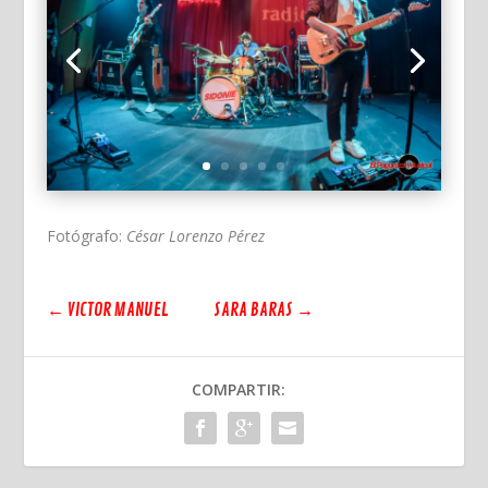
Fotógrafo:
César Lorenzo Pérez
←
VICTOR MANUEL
SARA BARAS
→
COMPARTIR: