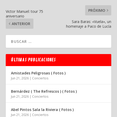
PRÓXIMO
Victor Manuel: tour 75
aniversario
Sara Baras: «Vuela», un
ANTERIOR
homenaje a Paco de Lucía
ÚLTIMAS PUBLICACIONES
Amistades Peligrosas ( Fotos )
Jun 21, 2026
|
Conciertos
Bernárdez ( The Refrescos ) ( Fotos )
Jun 21, 2026
|
Conciertos
Abel Pintos Sala la Riviera ( Fotos )
Jun 21, 2026
|
Conciertos