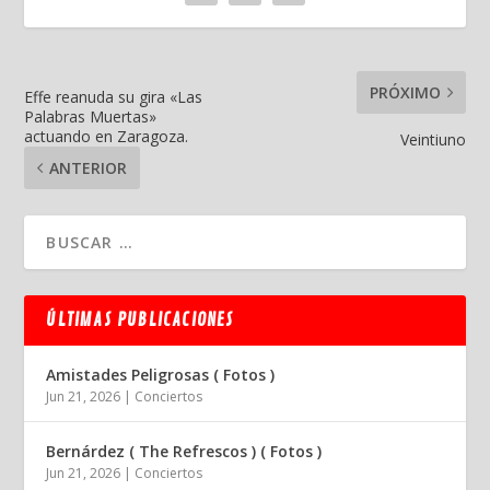
PRÓXIMO
Effe reanuda su gira «Las
Palabras Muertas»
actuando en Zaragoza.
Veintiuno
ANTERIOR
ÚLTIMAS PUBLICACIONES
Amistades Peligrosas ( Fotos )
Jun 21, 2026
|
Conciertos
Bernárdez ( The Refrescos ) ( Fotos )
Jun 21, 2026
|
Conciertos