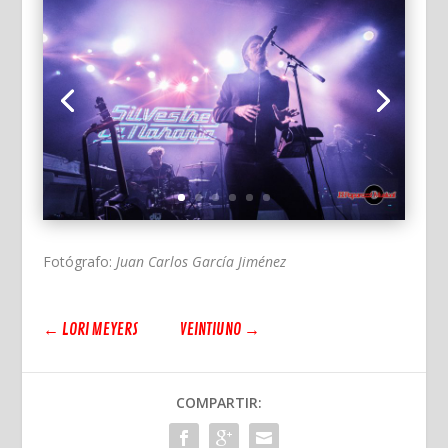
Fotógrafo:
Juan Carlos García Jiménez
←
LORI MEYERS
VEINTIUNO
→
COMPARTIR: