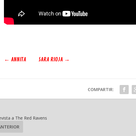
←
ANNITA
SARA RIOJA
→
COMPARTIR:
evista a The Red Ravens
ANTERIOR