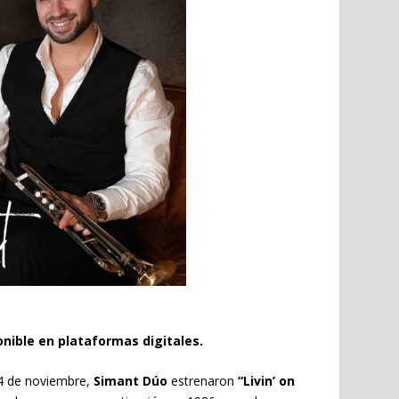
ponible en plataformas digitales.
24 de noviembre,
Simant Dúo
estrenaron
“Livin’ on