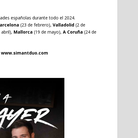
dades españolas durante todo el 2024.
arcelona
(23 de febrero),
Valladolid
(2 de
 abril),
Mallorca
(19 de mayo),
A
Coruña
(24 de
l
www.simantduo.com