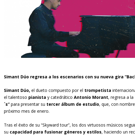
Simant Dúo regresa a los escenarios con su nueva gira
“Bac
Simant Dúo,
el dueto compuesto por el
trompetista
internacion
el talentoso
pianista
y catedrático
Antonio Morant
,
regresa a la
´s”
para presentar su
tercer álbum de estudio
, que, con nombre
próximo mes de enero.
Tras el éxito de su “Skyward tour”, los dos virtuosos músicos seg
su
capacidad para fusionar géneros y estilos
, haciendo un re