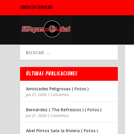
CONTACTO SERVICIOS
ÚLTIMAS PUBLICACIONES
Amistades Peligrosas ( Fotos )
Jun 21, 2026
|
Conciertos
Bernárdez ( The Refrescos ) ( Fotos )
Jun 21, 2026
|
Conciertos
Abel Pintos Sala la Riviera ( Fotos )