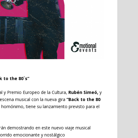
k to the 80´s”
al y Premio Europeo de la Cultura,
Rubén Simeó
,
y
 escena musical con la nueva gira
“Back to the 80
 homónimo, tiene su lanzamiento previsto para el
uirán demostrando en este nuevo viaje musical
corrido emocionante y nostálgico