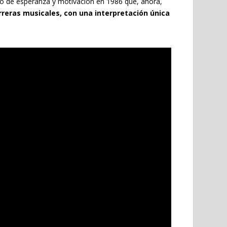
o de esperanza y motivación en 1986 que, ahora,
rreras musicales, con una interpretación única