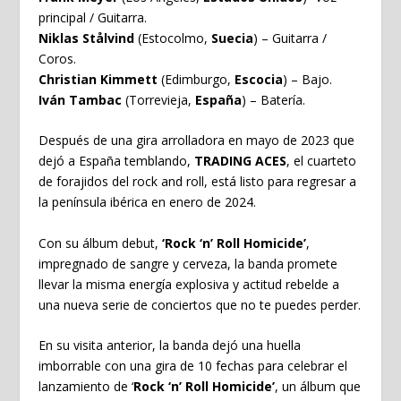
principal / Guitarra.
Niklas Stålvind
(Estocolmo,
Suecia
) – Guitarra /
Coros.
Christian Kimmett
(Edimburgo,
Escocia
) – Bajo.
Iván Tambac
(Torrevieja,
España
) – Batería.
Después de una gira arrolladora en mayo de 2023 que
dejó a España temblando,
TRADING ACES
, el cuarteto
de forajidos del rock and roll, está listo para regresar a
la península ibérica en enero de 2024.
Con su álbum debut,
‘Rock ‘n’ Roll Homicide’
,
impregnado de sangre y cerveza, la banda promete
llevar la misma energía explosiva y actitud rebelde a
una nueva serie de conciertos que no te puedes perder.
En su visita anterior, la banda dejó una huella
imborrable con una gira de 10 fechas para celebrar el
lanzamiento de ‘
Rock ‘n’ Roll Homicide’
, un álbum que