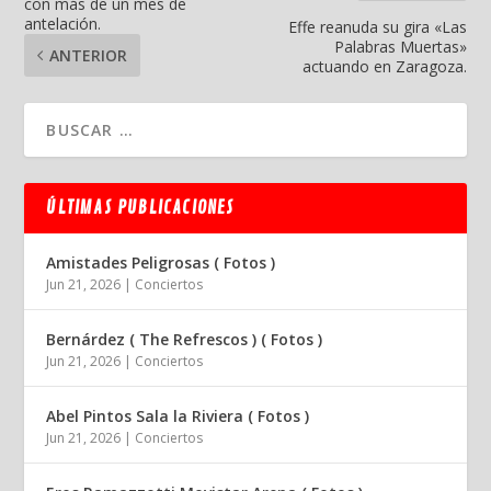
con más de un mes de
antelación.
Effe reanuda su gira «Las
Palabras Muertas»
ANTERIOR
actuando en Zaragoza.
ÚLTIMAS PUBLICACIONES
Amistades Peligrosas ( Fotos )
Jun 21, 2026
|
Conciertos
Bernárdez ( The Refrescos ) ( Fotos )
Jun 21, 2026
|
Conciertos
Abel Pintos Sala la Riviera ( Fotos )
Jun 21, 2026
|
Conciertos