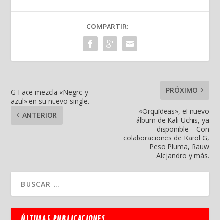
COMPARTIR:
PRÓXIMO
G Face mezcla «Negro y
azul» en su nuevo single.
«Orquídeas», el nuevo
ANTERIOR
álbum de Kali Uchis, ya
disponible – Con
colaboraciones de Karol G,
Peso Pluma, Rauw
Alejandro y más.
ÚLTIMAS PUBLICACIONES