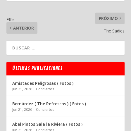
PRÓXIMO
Effe
ANTERIOR
The Sadies
ÚLTIMAS PUBLICACIONES
Amistades Peligrosas ( Fotos )
Jun 21, 2026
|
Conciertos
Bernárdez ( The Refrescos ) ( Fotos )
Jun 21, 2026
|
Conciertos
Abel Pintos Sala la Riviera ( Fotos )
Jun 21, 2026
|
Conciertos