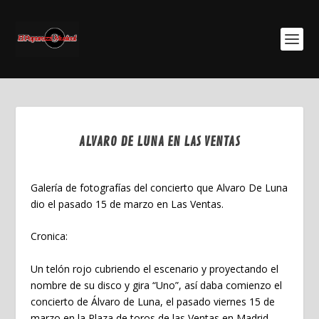
ALVARO DE LUNA EN LAS VENTAS
Abr 7, 2024
Galería de fotografías del concierto que Alvaro De Luna
dio el pasado 15 de marzo en Las Ventas.
Cronica:
Un telón rojo cubriendo el escenario y proyectando el
nombre de su disco y gira “Uno”, así daba comienzo el
concierto de Álvaro de Luna, el pasado viernes 15 de
marzo en la Plaza de toros de las Ventas en Madrid,