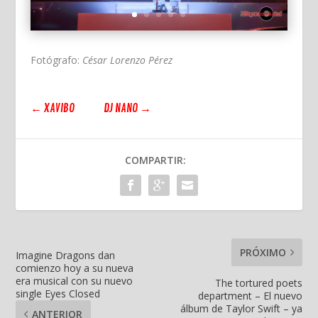
Fotógrafo:
César Lorenzo Pérez
←
XAVIBO
DJ NANO
→
COMPARTIR:
PRÓXIMO
Imagine Dragons dan
comienzo hoy a su nueva
era musical con su nuevo
The tortured poets
single Eyes Closed
department – El nuevo
álbum de Taylor Swift – ya
ANTERIOR