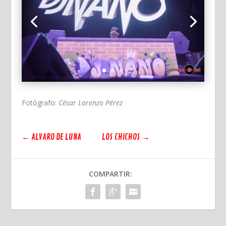
Fotógrafo:
César Lorenzo Pérez
←
ALVARO DE LUNA
LOS CHICHOS
→
COMPARTIR: