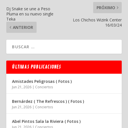
PRÓXIMO
Dj Snake se une a Peso
Pluma en su nuevo single
Teka
Los Chichos Wizink Center
16/03/24
ANTERIOR
ÚLTIMAS PUBLICACIONES
Amistades Peligrosas ( Fotos )
Jun 21, 2026
|
Conciertos
Bernárdez ( The Refrescos ) ( Fotos )
Jun 21, 2026
|
Conciertos
Abel Pintos Sala la Riviera ( Fotos )
Jun 21, 2026
|
Conciertos