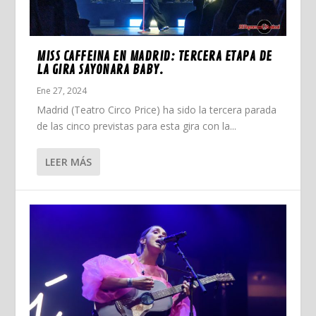
MISS CAFFEINA EN MADRID: TERCERA ETAPA DE
LA GIRA SAYONARA BABY.
Ene 27, 2024
Madrid (Teatro Circo Price) ha sido la tercera parada
de las cinco previstas para esta gira con la...
LEER MÁS