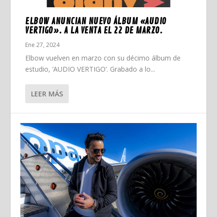
ELBOW ANUNCIAN NUEVO ÁLBUM «AUDIO
VERTIGO». A LA VENTA EL 22 DE MARZO.
Ene 27, 2024
Elbow vuelven en marzo con su décimo álbum de
estudio, ‘AUDIO VERTIGO’. Grabado a lo...
LEER MÁS