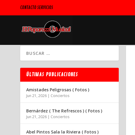
CONTACTO SERVICIOS
ÚLTIMAS PUBLICACIONES
Amistades Peligrosas ( Fotos )
Jun 21, 2026
|
Conciertos
Bernárdez ( The Refrescos ) ( Fotos )
Jun 21, 2026
|
Conciertos
Abel Pintos Sala la Riviera ( Fotos )