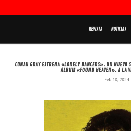
REVISTA
NOTICIAS
CONAN GRAY ESTRENA «LONELY DANCERS». UN NUEVO S
ÁLBUM «FOUND HEAVEN». A LA VE
Feb 10, 2024