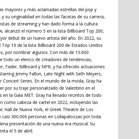
as mayores y más aclamadas estrellas del pop y
y su originalidad en todas las facetas de su carrera,
istas de streaming y han dado forma a la cultura
 alcanzó el número 5 en la lista Billboard Top 200,
ayor debut de un nuevo artista del año. En 2022, su
Top 10 de la lista Billboard 200 de Estados Unidos
ajos, por nombrar algunos. Con más de 15.000
de todo un elenco de creadores de tendencias,
 Fader, Billboard y NPR, y ha ofrecido actuaciones
rring Jimmy Fallon, Late Night with Seth Meyers,
Concert Series. En el mundo de la moda, Gray ha
er por su traje personalizado de Valentino en el
s en la Gala MET. Gray ha llenado recintos de todo
n como cabeza de cartel en 2022, incluyendo las
c Hall de Nueva York, el Greek Theatre de Los
e casi 300.000 personas en Lollapaloozas por toda
lena presentación de una nueva era musical. Su
ta el 5 de abril.