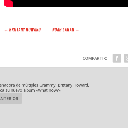
←
BRITTANY HOWARD
NOAH CAHAN
→
COMPARTIR:
anadora de múltiples Grammy, Brittany Howard,
ica su nuevo álbum «What now?».
ANTERIOR